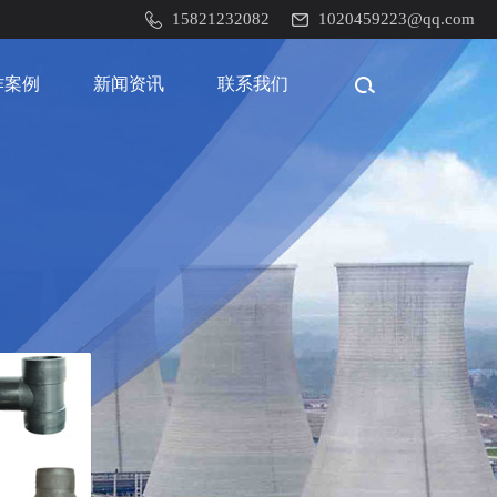
15821232082
1020459223@qq.com
作案例
新闻资讯
联系我们