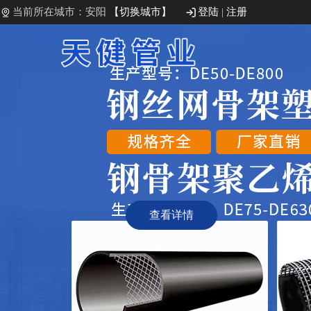
当前所在城市：安阳
【切换城市】
登陆
|
注册
查看详情