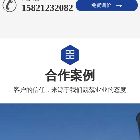
免费询价
15821232082
合作案例
客户的信任，来源于我们兢兢业业的态度