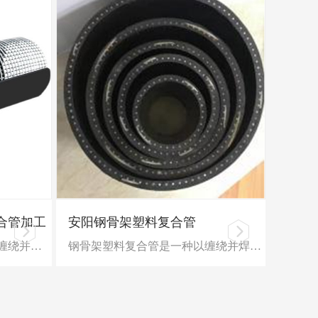
合管加工
安阳钢骨架塑料复合管
钢骨架塑料复合管是一种以缠绕并焊接成型的钢丝网作为加强骨架，以聚乙烯等热塑性塑料为基体，并将两者均匀地复合在一起，在生产线上连续生产的复合结构管道。 产品特点 抗蠕变性能好，持久机械强度高 不会发生快速开裂
钢骨架塑料复合管是一种以缠绕并焊接成型的钢丝网作为加强骨架，以聚乙烯等热塑性塑料为基体，并将两者均匀地复合在一起，在生产线上连续生产的复合结构管道。 工业用钢骨架聚乙烯塑料复合管 执行标准：HG/T 3690-2022《工业用钢骨架聚乙烯塑料复合管》