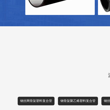
钢丝网骨架塑料复合管
钢骨架聚乙烯塑料复合管
钢